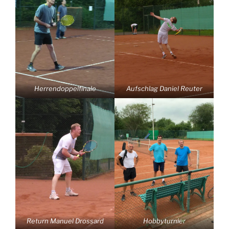
Herrendoppelfinale
Aufschlag Daniel Reuter
Return Manuel Drossard
Hobbyturnier