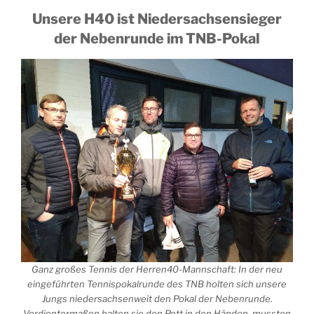
Unsere H40 ist Niedersachsensieger
der Nebenrunde im TNB-Pokal
Ganz großes Tennis der Herren40-Mannschaft: In der neu
eingeführten Tennispokalrunde des TNB holten sich unsere
Jungs niedersachsenweit den Pokal der Nebenrunde.
Verdientermaßen halten sie den Pott in den Händen, mussten