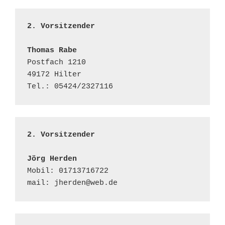
2. Vorsitzender            
Thomas Rabe
Postfach 1210                                             

49172 Hilter

Tel.: 05424/2327116
2. Vorsitzender          
Jörg Herden
Mobil: 01713716722

mail: jherden@web.de