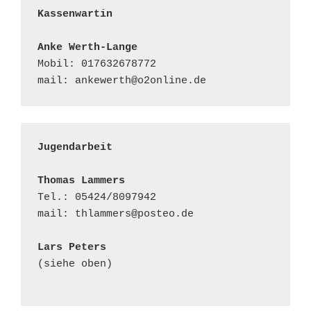
Kassenwartin                
Anke Werth-Lange
Mobil: 017632678772

mail: ankewerth@o2online.de
Jugendarbeit
Thomas Lammers
Tel.: 05424/8097942

mail: thlammers@posteo.de

Lars Peters
(siehe oben)
