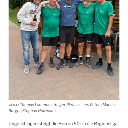
v.l.n.r.: Thomas Lammers, Holger Pietsch, Lars Peters,Markus
Burger, Stephan Holzmann
Ungeschlagen steigt die Herren 50 I in die Regionsliga