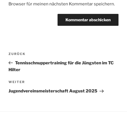
Browser für meinen nächsten Kommentar speichern.
Beitragsnavigation
Vorheriger
ZURÜCK
Beitrag
Tennisschnuppertraining für die Jüngsten im TC
Hilter
Nächster
WEITER
Beitrag
Jugendvereinsmeisterschaft August 2025