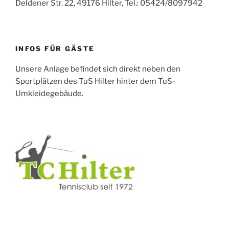
Deldener Str. 22, 49176 Hilter, Tel.: 05424/8097942
INFOS FÜR GÄSTE
Unsere Anlage befindet sich direkt neben den
Sportplätzen des TuS Hilter hinter dem TuS-
Umkleidegebäude.