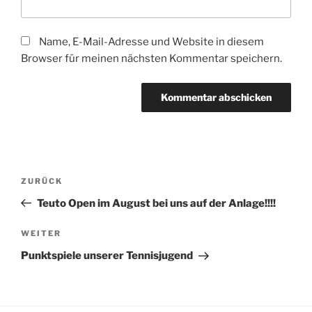
Name, E-Mail-Adresse und Website in diesem
Browser für meinen nächsten Kommentar speichern.
Beitragsnavigation
Vorheriger
ZURÜCK
Beitrag
Teuto Open im August bei uns auf der Anlage!!!!
Nächster
WEITER
Beitrag
Punktspiele unserer Tennisjugend