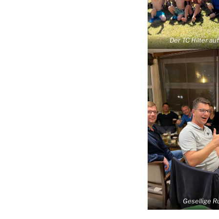
Der TC Hilter au
Gesellige 