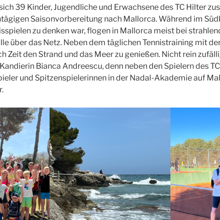
sich 39 Kinder, Jugendliche und Erwachsene des TC Hilter 
ntägigen Saisonvorbereitung nach Mallorca. Während im Süd
isspielen zu denken war, flogen in Mallorca meist bei strah
lle über das Netz. Neben dem täglichen Tennistraining mit de
uch Zeit den Strand und das Meer zu genießen. Nicht rein zufäll
andierin Bianca Andreescu, denn neben den Spielern des TC H
pieler und Spitzenspielerinnen in der Nadal-Akademie auf Mal
.