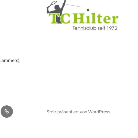
 Lammers),
dtennis
Kontakt
Stolz präsentiert von WordPress