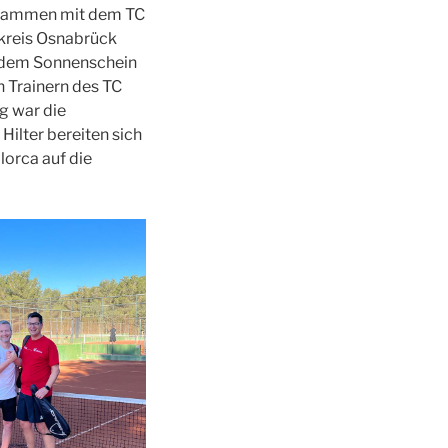
zusammen mit dem TC
kreis Osnabrück
lendem Sonnenschein
n Trainern des TC
ig war die
ilter bereiten sich
lorca auf die