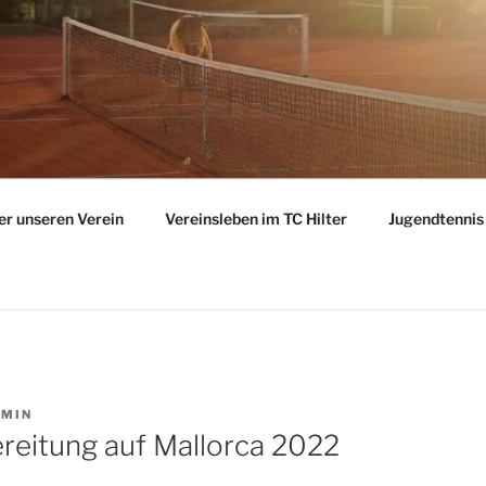
er unseren Verein
Vereinsleben im TC Hilter
Jugendtennis 
MIN
reitung auf Mallorca 2022